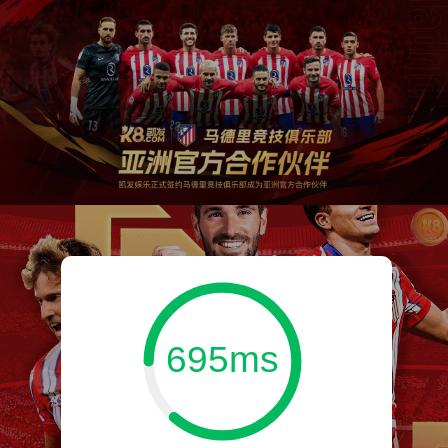
695ms